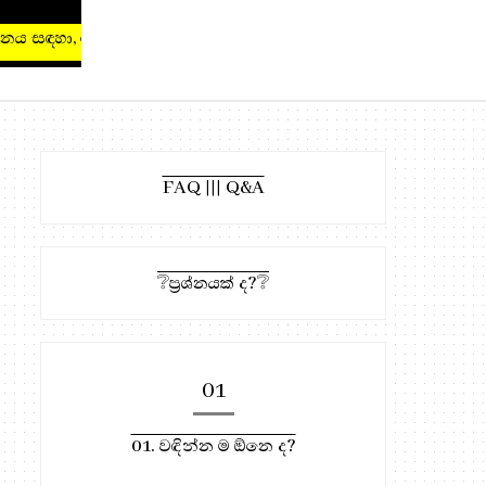
 සඳහා, මෙතැන ඔබන්න!
FAQ ||| Q&A
❔ප්‍රශ්නයක් ද?❔
01
01. වඳින්න ම ඕනෙ ද?