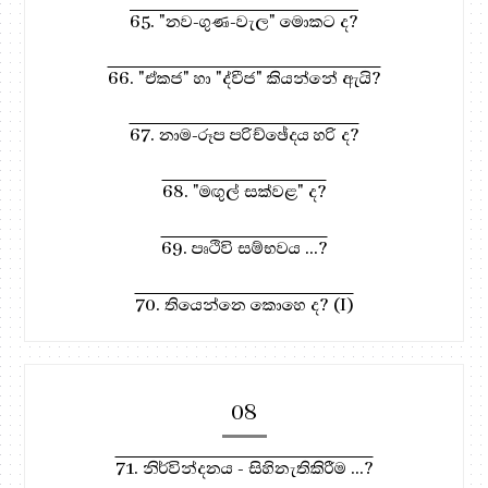
65. "නව-ගුණ-වැල" මොකට ද?
66. "ඒකජ" හා "ද්වීජ" කියන්නේ ඇයි?
67. නාම-රූප පරිච්ඡේදය හරි ද?
68. "මඟුල් සක්වළ" ද?
69. පෘථිවි සම්භවය ...?
70. තියෙන්නෙ කොහෙ ද? (I)
08
71. නිර්වින්දනය - සිහිනැතිකිරීම ...?