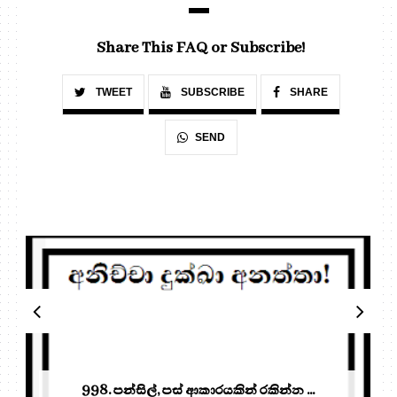
Share This FAQ or Subscribe!
TWEET
SUBSCRIBE
SHARE
SEND
998. පන්සිල්, පස් ආකාරයකින් රකින්න ...