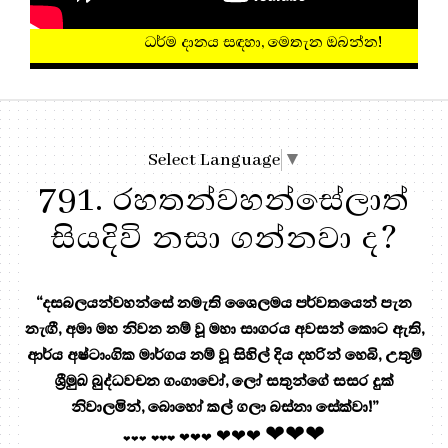
ධර්ම දානය සඳහා, මෙතැන ඔබන්න!
Select Language
▼
791. රහතන්වහන්සේලාත්
සියදිවි නසා ගන්නවා ද?
“දසබලයන්වහන්සේ නමැති ශෛලමය පර්වතයෙන් පැන
නැඟී, අමා මහ නිවන නම් වූ මහා සාගරය අවසන් කොට ඇති,
ආර්ය අෂ්ටාංගික මාර්ගය නම් වූ සිහිල් දිය දහරින් හෙබි, උතුම්
ශ්‍රීමුඛ බුද්ධවචන ගංගාවෝ, ලෝ සතුන්ගේ සසර දුක්
නිවාලමින්, බොහෝ කල් ගලා බස්නා සේක්වා!”
❤❤❤
❤❤❤
❤❤❤
❤❤❤
❤❤❤