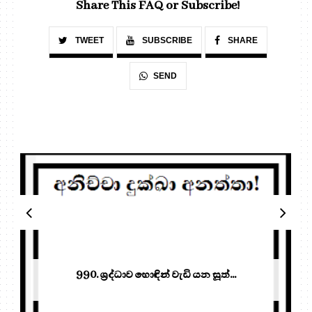
Share This FAQ or Subscribe!
TWEET
SUBSCRIBE
SHARE
SEND
990. ශ්‍රද්ධාව හොඳින් වැඩි යන සූත්‍...