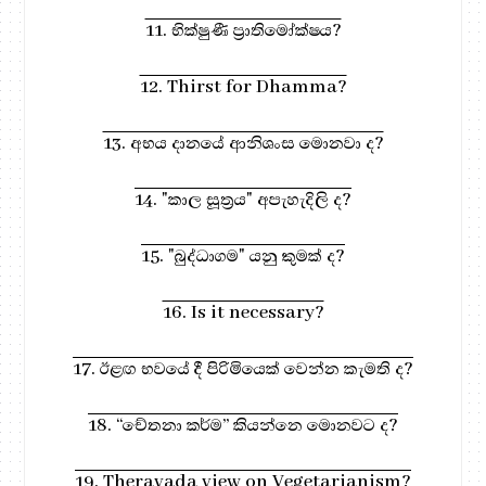
11. භික්ෂුණී ප්‍රාතිමෝක්ෂය?
12. Thirst for Dhamma?
13. අභය දානයේ ආනිශංස මොනවා ද?
14. "කාල සූත්‍රය" අපැහැදිලි ද?
15. "බුද්ධාගම" යනු කුමක් ද?
16. Is it necessary?
17. ඊළඟ භවයේ දී පිරිමියෙක් වෙන්න කැමති ද?
18. “චේතනා කර්ම” කියන්නෙ මොනවට ද?
19. Theravada view on Vegetarianism?