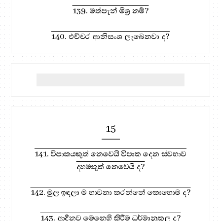
139. මත්පැන් මිශ්‍ර නම්?
140. එච්චර ආනිසංශ ලැබෙනවා ද?
15
141. විපාකයකුත් නෙවෙයි විපාක දෙන ස්වභාව
දහමකුත් නෙවෙයි ද?
142. මුල ඉඳලා ම භාවනා කරන්නේ කොහොම ද?
143. ආදීනව මෙනෙහි කිරීම ධර්මානුකූල ද?