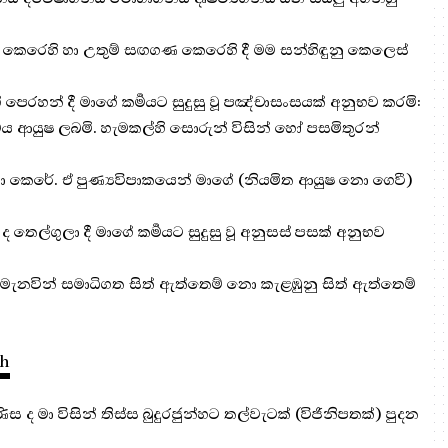
් කෙරෙහි හා උතුම් සඟගණ කෙරෙහි දී මම සන්හිඳුනු කෙලෙස්
පෙරහන් දී මාගේ කර්‍මයට සුදුසු වූ පඤ්චාසංසයක් අනුභව කරමි:‍
මය ආයුෂ ලබමි. හැමකල්හි සොරුන් විසින් හෝ පසමිතුරන්
 කෙරේ. ඒ පුණ්‍යවිපාකයෙන් මාගේ (නියමිත ආයුෂ නො ගෙවී)
 තෙල්ගුලා දී මාගේ කර්‍මයට සුදුසු වූ අනුසස් පසක් අනුභව
නවින් සමාධිගත සිත් ඇත්තෙම් නො කැළඹුනු සිත් ඇත්තෙම්
nh
ිණිස ද මා විසින් තිස්ස බුදුරජුන්හට තල්වැටක් (විජිනිපතක්) පුදන