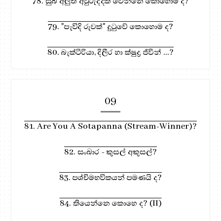
78. සුබ අලුත් අවුරුද්දක් වෙන්නෙ කොහොම ද?
79. "පැවිදි රුවක්" දුටුවේ කොහොම ද?
80. බැක්ටීරියා, දිලීර හා ක්ෂුද්‍ර ජිවීන් ...?
09
81. Are You A Sotapanna (Stream-Winner)?
82. සංඛාර - කුසල් අකුසල්?
83. පශ්චිමභවිකයන් පමණයි ද?
84. තියෙන්නෙ කොහෙ ද? (II)