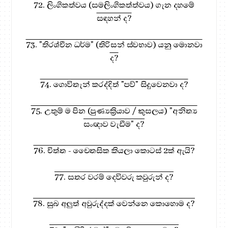
72. ලිංගිකත්වය (සමලිංගිකත්ත්වය) ගැන දහමේ
සඳහන් ද?
73. "තිරශ්චීන ධර්ම" (තිරිසන් ස්වභාව) යනු මොනවා
ද?
74. ගොවිතැන් කරද්දිත් "පව්" සිදුවෙනවා ද?
75. උතුම් ම පින (පුණ්‍යක්‍රියාව / කුසලය) "අනිත්‍ය
සංඥාව වැඩීම" ද?
76. චිත්ත - චෛතසික කියලා කොටස් 2ක් ඇයි?
77. සතර වරම් දෙවිවරු කවුරුන් ද?
78. සුබ අලුත් අවුරුද්දක් වෙන්නෙ කොහොම ද?