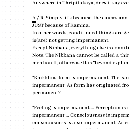
Anywhere in Thripitakaya, does it say e
A
/ R. Simply, it’s because, the causes an
JUST because of Kamma.
In other words, conditioned things are 
is(are) not getting impermanent.
Except Nibbana, everything else is condit
Note: The Nibbana cannot be called a thin
mention It, otherwise It is “beyond explan
“Bhikkhus, form is impermanent. The caus
impermanent. As form has originated fro
permanent?
“Feeling is impermanent…. Perception is
impermanent…. Consciousness is imperman
consciousness is also impermanent. As c