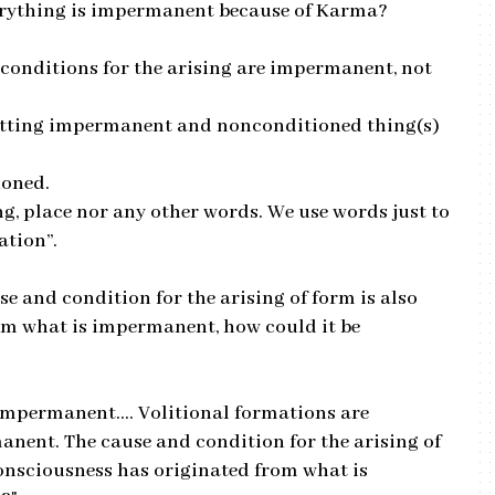
verything is impermanent because of Karma?
d conditions for the arising are impermanent, not
getting impermanent and nonconditioned thing(s)
ioned.
g, place nor any other words. We use words just to
ation”.
e and condition for the arising of form is also
m what is impermanent, how could it be
 impermanent…. Volitional formations are
ent. The cause and condition for the arising of
onsciousness has originated from what is