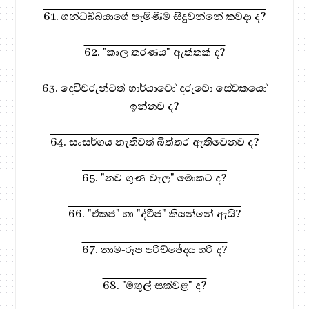
61. ගන්ධබ්බයාගේ පැමිණීම සිදුවන්නේ කවදා ද?
62. "කාල තරණය" ඇත්තක් ද?
63. දෙවිවරුන්ටත් භාර්යාවෝ දරුවො සේවකයෝ
ඉන්නව ද?
64. සංසර්ගය නැතිවත් බිත්තර ඇතිවෙනව ද?
65. "නව-ගුණ-වැල" මොකට ද?
66. "ඒකජ" හා "ද්වීජ" කියන්නේ ඇයි?
67. නාම-රූප පරිච්ඡේදය හරි ද?
68. "මඟුල් සක්වළ" ද?